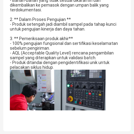
- Bahan-bahan yang tidak sesuai dikarantin dan
dikembalikan ke pemasok dengan umpan balik yang
terdokumentasi.
2. ** Dalam Proses Pengujian **
- Produk setengah jadi diambil sampel pada tahap kunci
untuk pengujian kinerja dan daya tahan.
3. ** Pemeriksaan produk akhir**
- 100% pengujian fungsional dan sertifikasi keselamatan
sebelum pengiriman.
- AQL (Acceptable Quality Level) rencana pengambilan
sampel yang diterapkan untuk validasi batch.
- Produk ditandai dengan pengidentifikasi unik untuk
pelacakan siklus hidup.