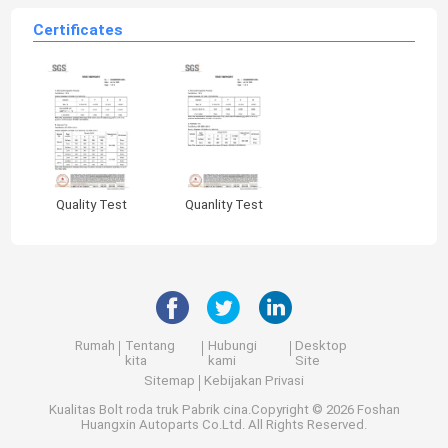
Certificates
Quality Test
Quanlity Test
Rumah
Tentang
Hubungi
Desktop
kita
kami
Site
Sitemap
Kebijakan Privasi
Kualitas
Bolt roda truk
Pabrik cina.Copyright © 2026 Foshan
Huangxin Autoparts Co.Ltd. All Rights Reserved.