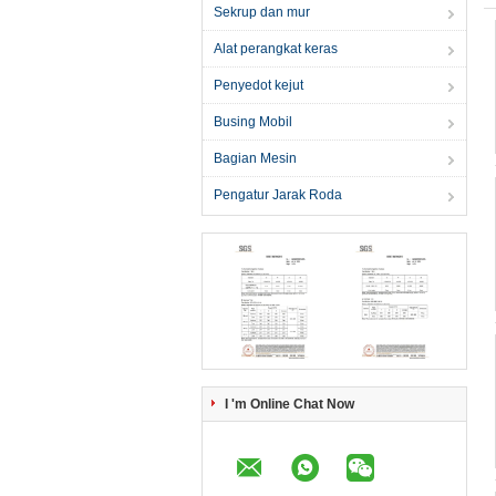
Sekrup dan mur
Alat perangkat keras
Penyedot kejut
Busing Mobil
Bagian Mesin
Pengatur Jarak Roda
I 'm Online Chat Now