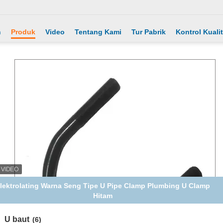
h
Produk
Video
Tentang Kami
Tur Pabrik
Kontrol Kuali
lektrolating Warna Seng Tipe U Pipe Clamp Plumbing U Clamp
Hitam
U baut
(6)