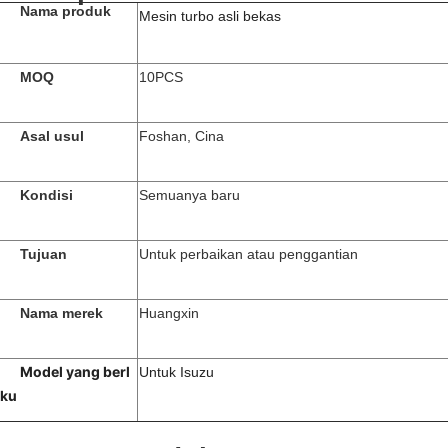
Nama produk
Mesin turbo asli bekas
MOQ
10PCS
Asal usul
Foshan, Cina
Kondisi
Semuanya baru
Tujuan
Untuk perbaikan atau penggantian
Nama merek
Huangxin
Model yang berl
Untuk Isuzu
aku