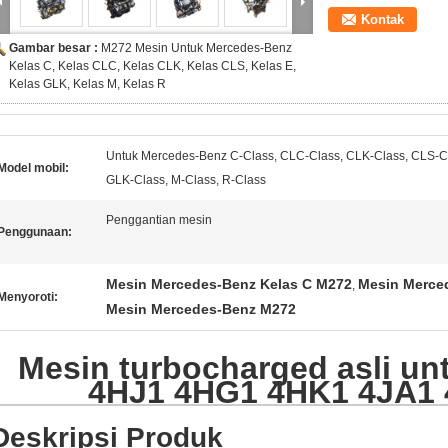
Kontak
Gambar besar :
M272 Mesin Untuk Mercedes-Benz
Kelas C, Kelas CLC, Kelas CLK, Kelas CLS, Kelas E,
Kelas GLK, Kelas M, Kelas R
Untuk Mercedes-Benz C-Class, CLC-Class, CLK-Class, CLS-Cl
Model mobil:
GLK-Class, M-Class, R-Class
Penggantian mesin
Penggunaan:
Mesin Mercedes-Benz Kelas C M272
Mesin Merce
,
Menyoroti:
Mesin Mercedes-Benz M272
Mesin turbocharged asli u
4HJ1 4HG1 4HK1 4JA1
Deskripsi Produk