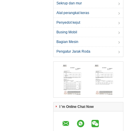
Sekrup dan mur
Alat perangkat keras
Penyedot kejut
Busing Mobil
Bagian Mesin
Pengatur Jarak Roda
I 'm Online Chat Now