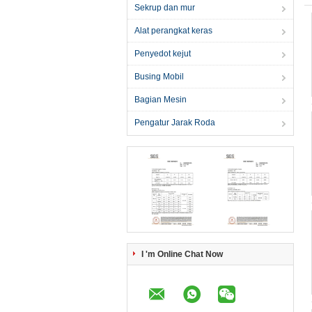
Sekrup dan mur
Alat perangkat keras
Penyedot kejut
Busing Mobil
Bagian Mesin
Pengatur Jarak Roda
I 'm Online Chat Now