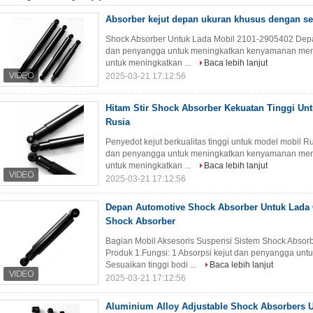
Absorber kejut depan ukuran khusus dengan ser
Shock Absorber Untuk Lada Mobil 2101-2905402 Depan 
dan penyangga untuk meningkatkan kenyamanan meng
untuk meningkatkan ...
Baca lebih lanjut
2025-03-21 17:12:56
Hitam Stir Shock Absorber Kekuatan Tinggi Un
Rusia
Penyedot kejut berkualitas tinggi untuk model mobil Ru
dan penyangga untuk meningkatkan kenyamanan meng
untuk meningkatkan ...
Baca lebih lanjut
2025-03-21 17:12:56
Depan Automotive Shock Absorber Untuk Lada 
Shock Absorber
Bagian Mobil Aksesoris Suspensi Sistem Shock Absor
Produk 1.Fungsi: 1 Absorpsi kejut dan penyangga u
Sesuaikan tinggi bodi ...
Baca lebih lanjut
2025-03-21 17:12:56
Aluminium Alloy Adjustable Shock Absorbers 