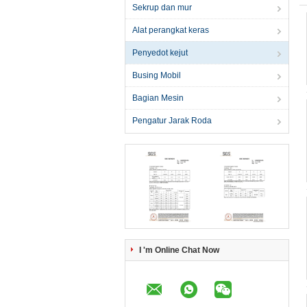
Sekrup dan mur
Alat perangkat keras
Penyedot kejut
Busing Mobil
Bagian Mesin
Pengatur Jarak Roda
I 'm Online Chat Now