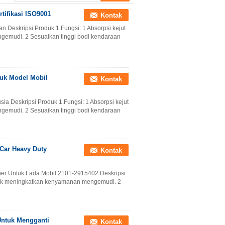
tifikasi ISO9001
Kontak
Deskripsi Produk 1.Fungsi: 1 Absorpsi kejut
emudi. 2 Sesuaikan tinggi bodi kendaraan
tuk Model Mobil
Kontak
sia Deskripsi Produk 1.Fungsi: 1 Absorpsi kejut
emudi. 2 Sesuaikan tinggi bodi kendaraan
Car Heavy Duty
Kontak
ber Untuk Lada Mobil 2101-2915402 Deskripsi
ntuk meningkatkan kenyamanan mengemudi. 2
Untuk Mengganti
Kontak