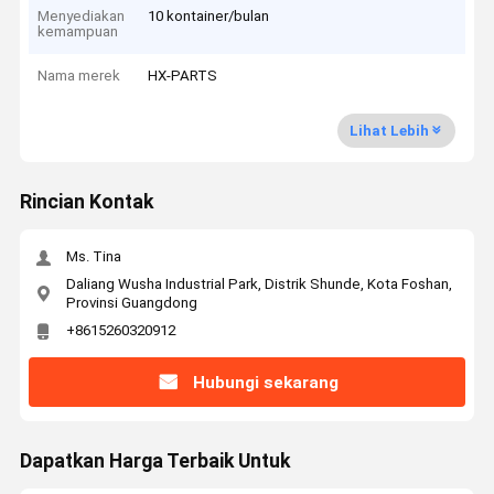
Menyediakan
10 kontainer/bulan
kemampuan
Nama merek
HX-PARTS
Lihat Lebih
Rincian Kontak
Ms. Tina
Daliang Wusha Industrial Park, Distrik Shunde, Kota Foshan,
Provinsi Guangdong
+8615260320912
Hubungi sekarang
Dapatkan Harga Terbaik Untuk