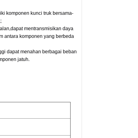
ki komponen kunci truk bersama-
;
jalan,dapat mentransmisikan daya
rem antara komponen yang berbeda
nggi dapat menahan berbagai beban
ponen jatuh.