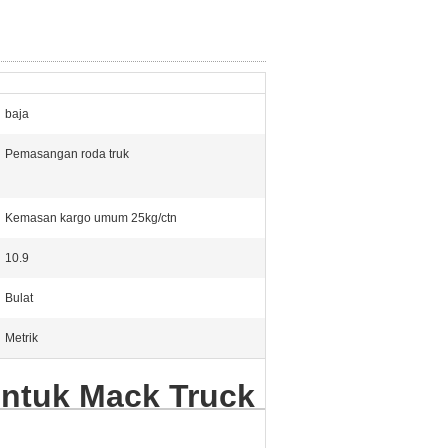
baja
Pemasangan roda truk
Kemasan kargo umum 25kg/ctn
10.9
Bulat
Metrik
ntuk Mack Truck