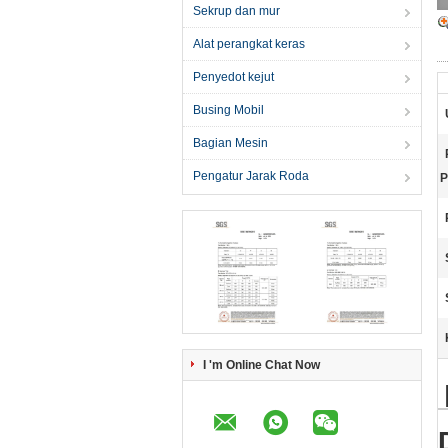
Sekrup dan mur
Alat perangkat keras
Penyedot kejut
Busing Mobil
Bagian Mesin
Pengatur Jarak Roda
P
I 'm Online Chat Now