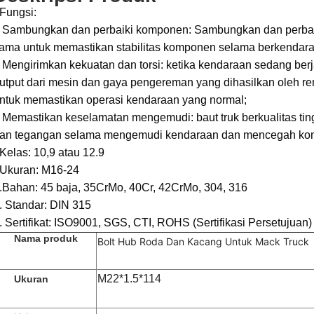
Fungsi:
 Sambungkan dan perbaiki komponen: Sambungkan dan perbai
ama untuk memastikan stabilitas komponen selama berkendara
 Mengirimkan kekuatan dan torsi: ketika kendaraan sedang ber
utput dari mesin dan gaya pengereman yang dihasilkan oleh 
ntuk memastikan operasi kendaraan yang normal;
 Memastikan keselamatan mengemudi: baut truk berkualitas ti
an tegangan selama mengemudi kendaraan dan mencegah kom
Kelas: 10,9 atau 12.9
Ukuran: M16-24
.
Bahan: 45 baja, 35CrMo, 40Cr, 42CrMo, 304, 316
. Standar: DIN 315
. Sertifikat: ISO9001, SGS, CTI, ROHS (Sertifikasi Persetujuan)
Nama produk
Bolt Hub Roda Dan Kacang Untuk Mack Truck
M22*1.5*114
Ukuran