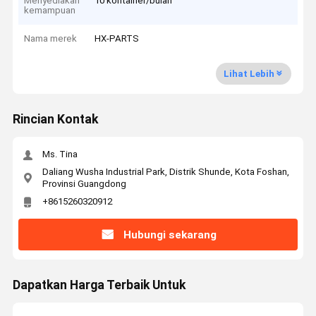
Menyediakan
10 kontainer/bulan
kemampuan
Nama merek
HX-PARTS
Lihat Lebih
Rincian Kontak
Ms. Tina
Daliang Wusha Industrial Park, Distrik Shunde, Kota Foshan,
Provinsi Guangdong
+8615260320912
Hubungi sekarang
Dapatkan Harga Terbaik Untuk