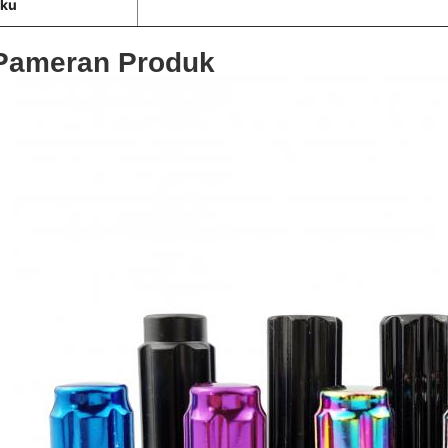
aku
Pameran Produk