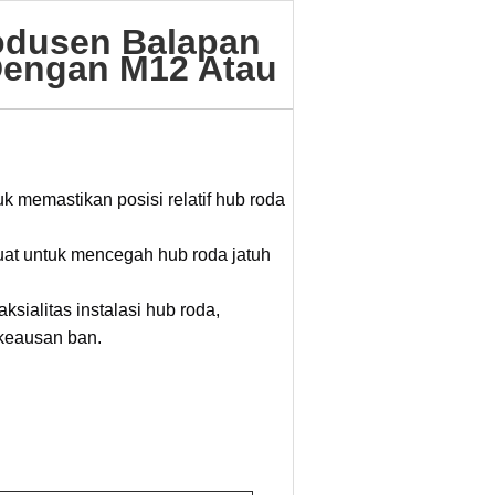
rodusen Balapan
Dengan M12 Atau
 memastikan posisi relatif hub roda
at untuk mencegah hub roda jatuh
sialitas instalasi hub roda,
 keausan ban.