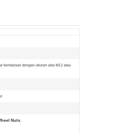
ar kendaraan dengan ukuran utas M12 atau
et
heel Nuts
,