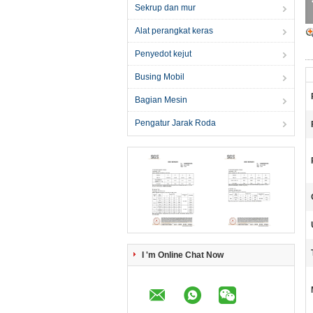
Sekrup dan mur
Alat perangkat keras
Penyedot kejut
Busing Mobil
Bagian Mesin
Pengatur Jarak Roda
I 'm Online Chat Now