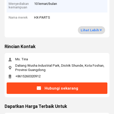
Menyediakan
10 lemari/bulan
kemampuan
Nama merek
HX-PARTS
Lihat Lebih
Rincian Kontak
Ms. Tina
Daliang Wusha Industrial Park, Distrik Shunde, Kota Foshan,
Provinsi Guangdong
+8615260320912
Hubungi sekarang
Dapatkan Harga Terbaik Untuk