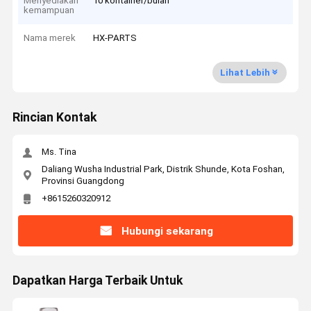
Menyediakan
10 kontainer/bulan
kemampuan
Nama merek
HX-PARTS
Lihat Lebih
Rincian Kontak
Ms. Tina
Daliang Wusha Industrial Park, Distrik Shunde, Kota Foshan,
Provinsi Guangdong
+8615260320912
Hubungi sekarang
Dapatkan Harga Terbaik Untuk