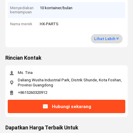
Menyediakan
10 kontainer/bulan
kemampuan
Nama merek
HX-PARTS
Lihat Lebih
Rincian Kontak
Ms. Tina
Daliang Wusha Industrial Park, Distrik Shunde, Kota Foshan,
Provinsi Guangdong
+8615260320912
Hubungi sekarang
Dapatkan Harga Terbaik Untuk