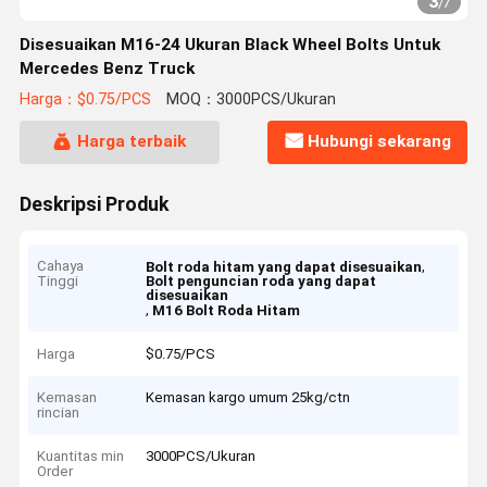
3
/
7
Disesuaikan M16-24 Ukuran Black Wheel Bolts Untuk
Mercedes Benz Truck
Harga：$0.75/PCS
MOQ：3000PCS/Ukuran
Harga terbaik
Hubungi sekarang
Deskripsi Produk
Cahaya
,
Bolt roda hitam yang dapat disesuaikan
Tinggi
Bolt penguncian roda yang dapat
disesuaikan
,
M16 Bolt Roda Hitam
Harga
$0.75/PCS
Kemasan
Kemasan kargo umum 25kg/ctn
rincian
Kuantitas min
3000PCS/Ukuran
Order