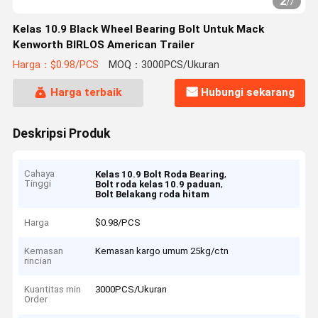
2
/
7
Kelas 10.9 Black Wheel Bearing Bolt Untuk Mack
Kenworth BIRLOS American Trailer
Harga：$0.98/PCS
MOQ：3000PCS/Ukuran
Harga terbaik
Hubungi sekarang
Deskripsi Produk
Cahaya
,
Kelas 10.9 Bolt Roda Bearing
Tinggi
,
Bolt roda kelas 10.9 paduan
Bolt Belakang roda hitam
Harga
$0.98/PCS
Kemasan
Kemasan kargo umum 25kg/ctn
rincian
Kuantitas min
3000PCS/Ukuran
Order