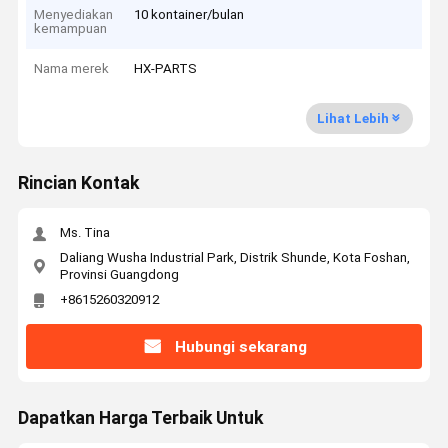
Menyediakan
10 kontainer/bulan
kemampuan
Nama merek
HX-PARTS
Lihat Lebih
Rincian Kontak
Ms. Tina
Daliang Wusha Industrial Park, Distrik Shunde, Kota Foshan,
Provinsi Guangdong
+8615260320912
Hubungi sekarang
Dapatkan Harga Terbaik Untuk