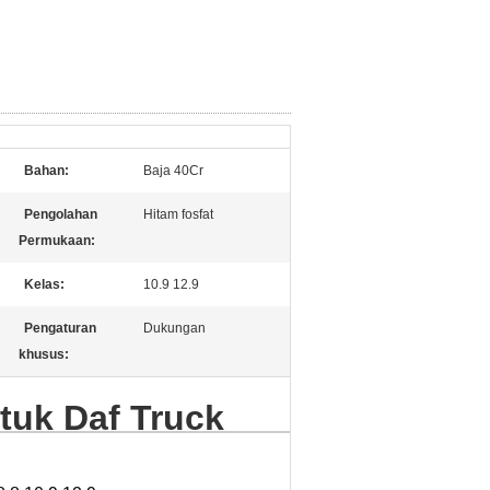
Bahan:
Baja 40Cr
Pengolahan
Hitam fosfat
Permukaan:
Kelas:
10.9 12.9
Pengaturan
Dukungan
khusus:
tuk Daf Truck