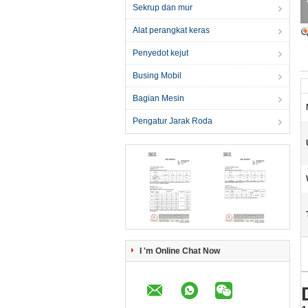
Sekrup dan mur
Alat perangkat keras
Penyedot kejut
Busing Mobil
Bagian Mesin
Pengatur Jarak Roda
I 'm Online Chat Now