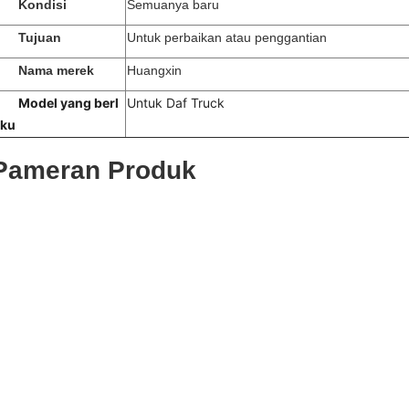
Kondisi
Semuanya baru
Tujuan
Untuk perbaikan atau penggantian
Nama merek
Huangxin
Model yang berl
Untuk Daf Truck
aku
Pameran Produk