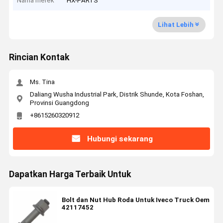
Nama merek
HX-PARTS
Lihat Lebih
Rincian Kontak
Ms. Tina
Daliang Wusha Industrial Park, Distrik Shunde, Kota Foshan,
Provinsi Guangdong
+8615260320912
Hubungi sekarang
Dapatkan Harga Terbaik Untuk
Bolt dan Nut Hub Roda Untuk Iveco Truck Oem
42117452