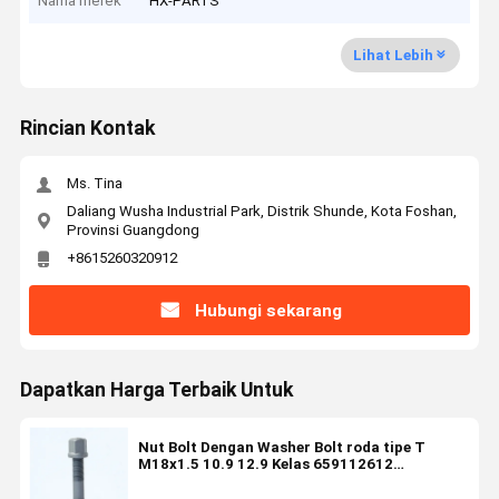
Nama merek
HX-PARTS
Lihat Lebih
Rincian Kontak
Ms. Tina
Daliang Wusha Industrial Park, Distrik Shunde, Kota Foshan,
Provinsi Guangdong
+8615260320912
Hubungi sekarang
Dapatkan Harga Terbaik Untuk
Nut Bolt Dengan Washer Bolt roda tipe T
M18x1.5 10.9 12.9 Kelas 659112612
659112503 659112615