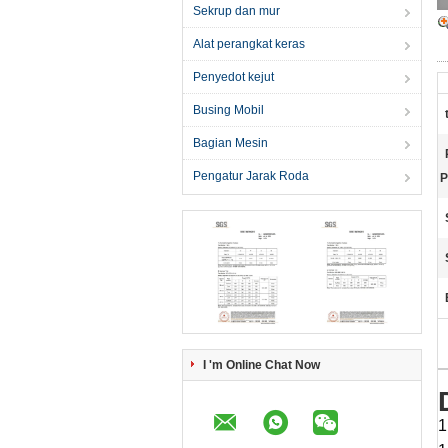
Sekrup dan mur
Alat perangkat keras
Penyedot kejut
Busing Mobil
Bagian Mesin
Pengatur Jarak Roda
P
I 'm Online Chat Now
1