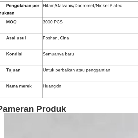
Pengolahan per
Hitam/Galvanis/Dacromet/Nickel Plated
mukaan
MOQ
3000 PCS
Asal usul
Foshan, Cina
Kondisi
Semuanya baru
Tujuan
Untuk perbaikan atau penggantian
Nama merek
Huangxin
Pameran Produk