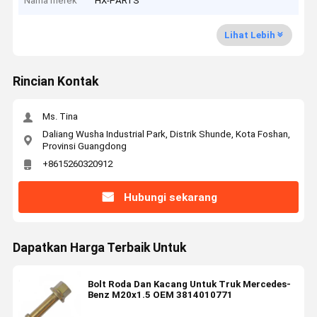
Nama merek
HX-PARTS
Lihat Lebih
Rincian Kontak
Ms. Tina
Daliang Wusha Industrial Park, Distrik Shunde, Kota Foshan,
Provinsi Guangdong
+8615260320912
Hubungi sekarang
Dapatkan Harga Terbaik Untuk
Bolt Roda Dan Kacang Untuk Truk Mercedes-
Benz M20x1.5 OEM 3814010771