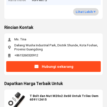
Nama merek
HX-PARTS
Lihat Lebih
Rincian Kontak
Ms. Tina
Daliang Wusha Industrial Park, Distrik Shunde, Kota Foshan,
Provinsi Guangdong
+8615260320912
Hubungi sekarang
Dapatkan Harga Terbaik Untuk
T Bolt dan Nut M20x2.0x60 Untuk Trilex Oem
659112615