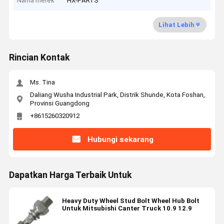
Nama merek
HX-PARTS
Lihat Lebih
Rincian Kontak
Ms. Tina
Daliang Wusha Industrial Park, Distrik Shunde, Kota Foshan,
Provinsi Guangdong
+8615260320912
Hubungi sekarang
Dapatkan Harga Terbaik Untuk
Heavy Duty Wheel Stud Bolt Wheel Hub Bolt
Untuk Mitsubishi Canter Truck 10.9 12.9