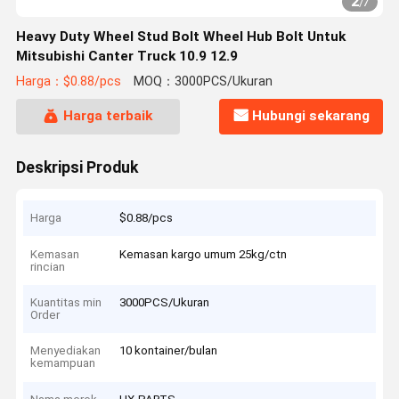
2
/
7
Heavy Duty Wheel Stud Bolt Wheel Hub Bolt Untuk
Mitsubishi Canter Truck 10.9 12.9
Harga：$0.88/pcs
MOQ：3000PCS/Ukuran
Harga terbaik
Hubungi sekarang
Deskripsi Produk
Harga
$0.88/pcs
Kemasan
Kemasan kargo umum 25kg/ctn
rincian
Kuantitas min
3000PCS/Ukuran
Order
Menyediakan
10 kontainer/bulan
kemampuan