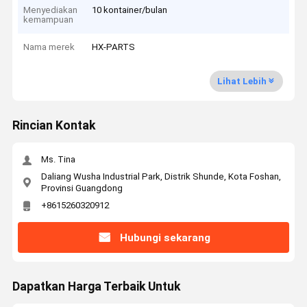
Menyediakan
10 kontainer/bulan
kemampuan
Nama merek
HX-PARTS
Lihat Lebih
Rincian Kontak
Ms. Tina
Daliang Wusha Industrial Park, Distrik Shunde, Kota Foshan,
Provinsi Guangdong
+8615260320912
Hubungi sekarang
Dapatkan Harga Terbaik Untuk