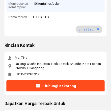
Menyediakan
10 kontainer/bulan
kemampuan
Nama merek
HX-PARTS
Lihat Lebih
Rincian Kontak
Ms. Tina
Daliang Wusha Industrial Park, Distrik Shunde, Kota Foshan,
Provinsi Guangdong
+8615260320912
Hubungi sekarang
Dapatkan Harga Terbaik Untuk