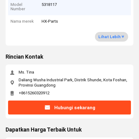
Model
5318117
Number
Nama merek
HX-Parts
Lihat Lebih
Rincian Kontak
Ms. Tina
Daliang Wusha Industrial Park, Distrik Shunde, Kota Foshan,
Provinsi Guangdong
+8615260320912
Hubungi sekarang
Dapatkan Harga Terbaik Untuk