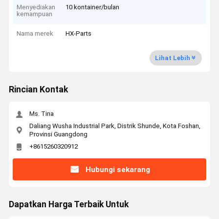
Menyediakan
10 kontainer/bulan
kemampuan
Nama merek
HX-Parts
Lihat Lebih
Rincian Kontak
Ms. Tina
Daliang Wusha Industrial Park, Distrik Shunde, Kota Foshan,
Provinsi Guangdong
+8615260320912
Hubungi sekarang
Dapatkan Harga Terbaik Untuk