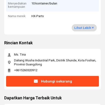
Menyediakan
10 kontainer/bulan
kemampuan
Nama merek
HX-Parts
Lihat Lebih
Rincian Kontak
Ms. Tina
Daliang Wusha Industrial Park, Distrik Shunde, Kota Foshan,
Provinsi Guangdong
+8615260320912
Hubungi sekarang
Dapatkan Harga Terbaik Untuk