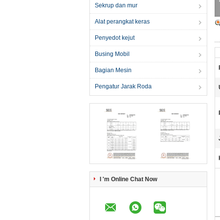
Sekrup dan mur
Alat perangkat keras
Penyedot kejut
Busing Mobil
Bagian Mesin
Pengatur Jarak Roda
I 'm Online Chat Now