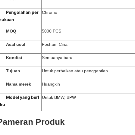
Pengolahan per
Chrome
mukaan
MOQ
5000 PCS
Asal usul
Foshan, Cina
Kondisi
Semuanya baru
Tujuan
Untuk perbaikan atau penggantian
Nama merek
Huangxin
Model yang berl
Untuk BMW, BPW
aku
Pameran Produk