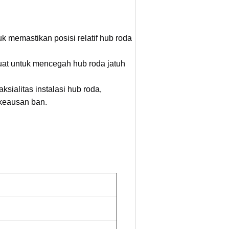
 memastikan posisi relatif hub roda
at untuk mencegah hub roda jatuh
sialitas instalasi hub roda,
 keausan ban.