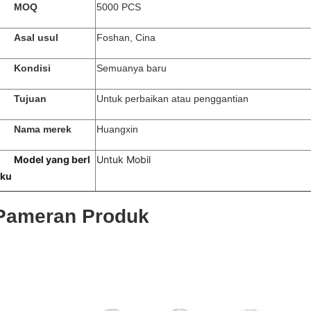
MOQ
5000 PCS
Asal usul
Foshan, Cina
Kondisi
Semuanya baru
Tujuan
Untuk perbaikan atau penggantian
Nama merek
Huangxin
Model yang berl
Untuk Mobil
aku
Pameran Produk