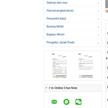
Sekrup dan mur
Alat perangkat keras
Penyedot kejut
Busing Mobil
Bagian Mesin
Pengatur Jarak Roda
k
I 'm Online Chat Now