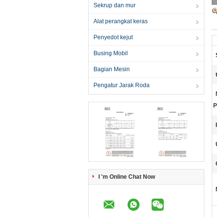
Sekrup dan mur
Alat perangkat keras
Penyedot kejut
Busing Mobil
Bagian Mesin
Pengatur Jarak Roda
P
I 'm Online Chat Now