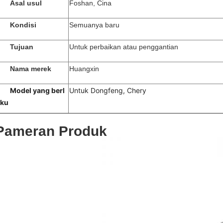
Asal usul
Foshan, Cina
Kondisi
Semuanya baru
Tujuan
Untuk perbaikan atau penggantian
Nama merek
Huangxin
Model yang berl
Untuk Dongfeng, Chery
aku
Pameran Produk