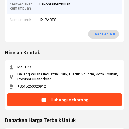
Menyediakan
10 kontainer/bulan
kemampuan
Nama merek
HX-PARTS
Lihat Lebih
Rincian Kontak
Ms. Tina
Daliang Wusha Industrial Park, Distrik Shunde, Kota Foshan,
Provinsi Guangdong
+8615260320912
Hubungi sekarang
Dapatkan Harga Terbaik Untuk