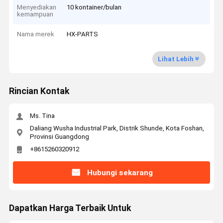
Menyediakan
10 kontainer/bulan
kemampuan
Nama merek
HX-PARTS
Lihat Lebih
Rincian Kontak
Ms. Tina
Daliang Wusha Industrial Park, Distrik Shunde, Kota Foshan,
Provinsi Guangdong
+8615260320912
Hubungi sekarang
Dapatkan Harga Terbaik Untuk