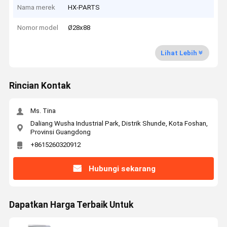
Nama merek
HX-PARTS
Nomor model
Ø28x88
Lihat Lebih
Rincian Kontak
Ms. Tina
Daliang Wusha Industrial Park, Distrik Shunde, Kota Foshan,
Provinsi Guangdong
+8615260320912
Hubungi sekarang
Dapatkan Harga Terbaik Untuk