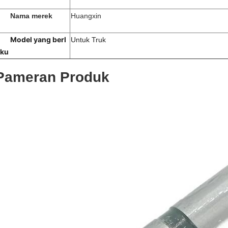
Nama merek
Huangxin
Model yang berl
Untuk Truk
aku
Pameran Produk