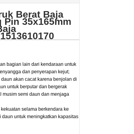
uk Berat Baja
ng Pin 35x165mm
aja
/1513610170
bagian lain dari kendaraan untuk
penyangga dan penyerapan kejut;
 daun akan cacat karena benjolan di
n untuk berputar dan bergerak
mal musim semi daun dan menjaga
i kekuatan selama berkendara ke
 daun untuk meningkatkan kapasitas