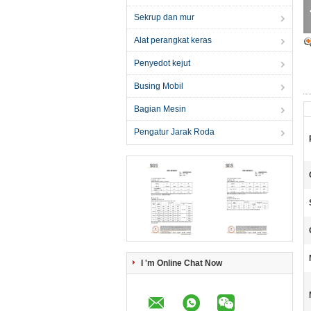
Sekrup dan mur
Alat perangkat keras
Penyedot kejut
Busing Mobil
Bagian Mesin
Pengatur Jarak Roda
I 'm Online Chat Now