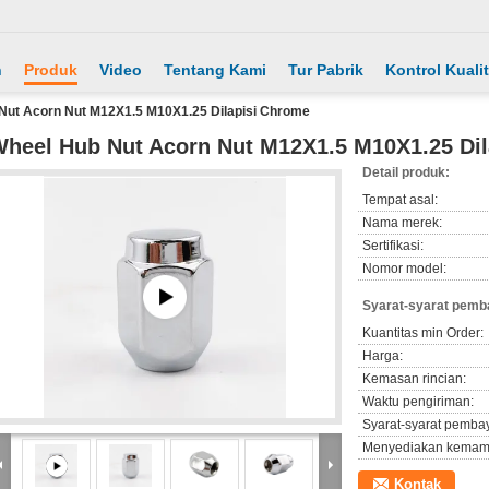
h
Produk
Video
Tentang Kami
Tur Pabrik
Kontrol Kuali
Nut Acorn Nut M12X1.5 M10X1.25 Dilapisi Chrome
heel Hub Nut Acorn Nut M12X1.5 M10X1.25 Di
Detail produk:
Tempat asal:
Nama merek:
Sertifikasi:
Nomor model:
Syarat-syarat pemb
Kuantitas min Order:
Harga:
Kemasan rincian:
Waktu pengiriman:
Syarat-syarat pemba
Menyediakan kemam
Kontak