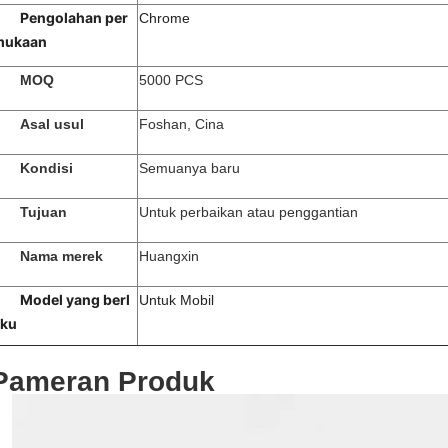
Pengolahan per
Chrome
mukaan
MOQ
5000 PCS
Asal usul
Foshan, Cina
Kondisi
Semuanya baru
Tujuan
Untuk perbaikan atau penggantian
Nama merek
Huangxin
Model yang berl
Untuk Mobil
aku
Pameran Produk