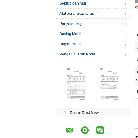
Sekrup dan mur
Alat perangkat keras
Penyedot kejut
Busing Mobil
Bagian Mesin
Pengatur Jarak Roda
k
I 'm Online Chat Now