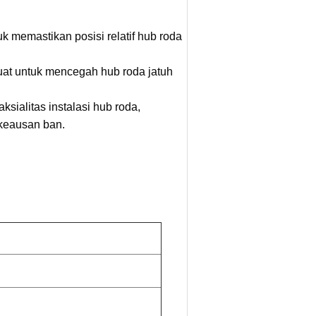
 memastikan posisi relatif hub roda
at untuk mencegah hub roda jatuh
sialitas instalasi hub roda,
 keausan ban.